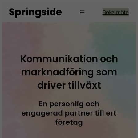
Hoppa
Boka möte
till
innehåll
Kommunikation och
marknadföring som
driver tillväxt
En personlig och
engagerad partner till ert
företag