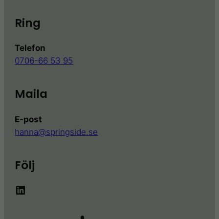
Ring
Telefon
0706-66 53 95
Maila
E-post
hanna@springside.se
Följ
LinkedIn