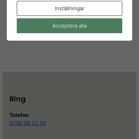
Inställningar
Webbplats
Acceptera alla
Ring
Telefon
0706-66 53 95